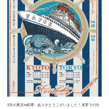
9月の東京in紙博、ありがとうございました！浅草での出