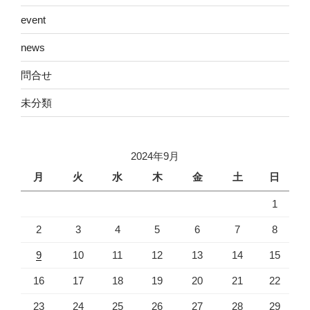
event
news
問合せ
未分類
2024年9月
月
火
水
木
金
土
日
1
2
3
4
5
6
7
8
9
10
11
12
13
14
15
16
17
18
19
20
21
22
23
24
25
26
27
28
29