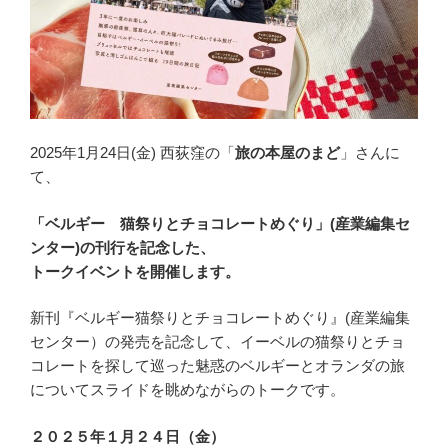
2025年1月24日(金) 西荻窪の「
旅の本屋のまど
」さんに
て、
「ベルギー 猫祭りとチョコレートめぐり」(産業編集セ
ンター)の刊行を記念した、
トークイベントを開催します。
新刊『ベルギー猫祭りとチョコレートめぐり』(産業編集
センター）の発売を記念して、イーベルの猫祭りとチョ
コレートを探して巡った魅惑のベルギーとオランダの旅
についてスライドを眺めながらのトークです。
２０２５年１月２４日（金）