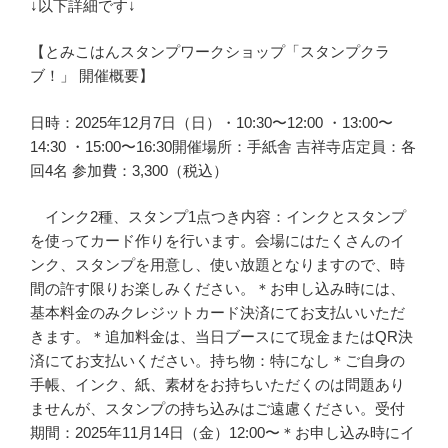
↓以下詳細です↓
【とみこはんスタンプワークショップ「スタンプクラ
ブ！」 開催概要】
日時：2025年12月7日（日）・10:30〜12:00 ・13:00〜
14:30 ・15:00〜16:30開催場所：手紙舎 吉祥寺店定員：各
回4名 参加費：3,300（税込）
インク2種、スタンプ1点つき内容：インクとスタンプ
を使ってカード作りを行います。会場にはたくさんのイ
ンク、スタンプを用意し、使い放題となりますので、時
間の許す限りお楽しみください。＊お申し込み時には、
基本料金のみクレジットカード決済にてお支払いいただ
きます。＊追加料金は、当日ブースにて現金またはQR決
済にてお支払いください。持ち物：特になし＊ご自身の
手帳、インク、紙、素材をお持ちいただくのは問題あり
ませんが、スタンプの持ち込みはご遠慮ください。受付
期間：2025年11月14日（金）12:00〜＊お申し込み時にイ