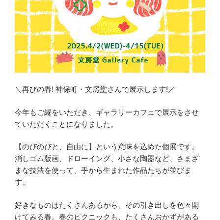
＼再びの春! 神保町・文房堂さんで展示します!／
今年もご縁をいただき、ギャラリーカフェで展示をさせ
ていただくことになりました。
【のびのびと、自由に】という意味を込めた個展です。
消しゴム版画、ドローイング、小さな陶器など、さまざ
まな技法を使って、手から生まれた作品たちが並びま
す。
好きなものはたくさんあるから、その引き出しを色々開
けてみる春。春のピクニックも、たくさんおかずがある