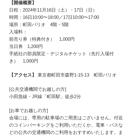
【開催概要】
日程：2024年11月16日（土）・17日（日）
時間：16日10:00〜18:00／17日10:00〜17:00
場所：町田パリオ 4階・5階
入場料：
前売り券（特典付き） 1,000円
当日券 1,200円
手紙社の部員限定・デジタルチケット（先行入場付
き） 1,000円
【アクセス】
東京都町田市森野1-15-13 町田パリオ
[公共交通機関でお越しの方]
小田急線・JR線「町田駅」徒歩2分
[お車でお越しの方]
会場には、専用の駐車場のご用意はございません。付近
のコインパーキングをご利用いただくか、電車・バスな
どの公共の交通機関のご利用をおすすめいたします。ま