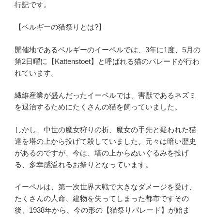
行記です。
【ベルギーの猫祭りとは?】
開催地であるベルギーのイーペルでは、3年に1度、5月の
第2日曜に【Kattenstoet】と呼ばれる猫のパレードが行わ
れています。
繊維産業が盛んだったイーペルでは、害獣であるネズミ
を退治するためにたくさんの猫を飼っていました。
しかし、中世の魔女狩りの折、魔女の手先と疑われた猫
達を塔の上から投げて殺していました。元々は暗い歴史
があるのですが、今は、塔の上からぬいぐるみを投げ
る、多幸感溢れるお祭りとなっています。
イーペルは、第一次世界大戦で大きなダメージを受け、
たくさんの人命、建物を失ってしまった都市ですその
後、1938年から、今の形の【猫祭りパレード】が始ま