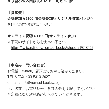
東京都杉並区西荻北3-12-10 司ビル1階
【参加費】
会場参加★1100円(会場参加/オリジナル猫缶バッジ付
き)
※会場でお支払い下さい
オンライン視聴
★
1100円(オンライン参加)
※下記のサイトからお支払い下さい
https://twitcasting.tv/nomad_books/shopcart/348422
【
申込み・問い合わせ】
お電話、e-mail、店頭にてお申し込みください。
TEL＆FAX：03-5310-2627
e-mail ：info@nomad-books.co.jp
（お名前、お電話番号、参加人数を明記してください
※定員になり次第締め切らせていただきます。