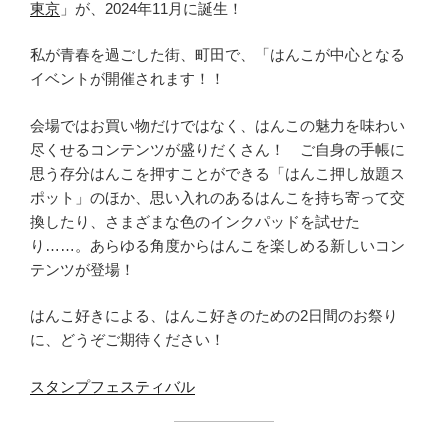
東京
」が、2024年11月に誕生！
私が青春を過ごした街、町田で、「はんこが中心となる
イベントが開催されます！！
会場ではお買い物だけではなく、はんこの魅力を味わい
尽くせるコンテンツが盛りだくさん！ ご自身の手帳に
思う存分はんこを押すことができる「はんこ押し放題ス
ポット」のほか、思い入れのあるはんこを持ち寄って交
換したり、さまざまな色のインクパッドを試せた
り……。あらゆる角度からはんこを楽しめる新しいコン
テンツが登場！
はんこ好きによる、はんこ好きのための2日間のお祭り
に、どうぞご期待ください！
スタンプフェスティバル