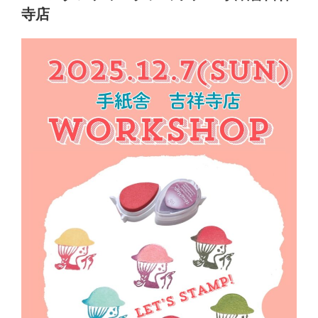
日:
寺店