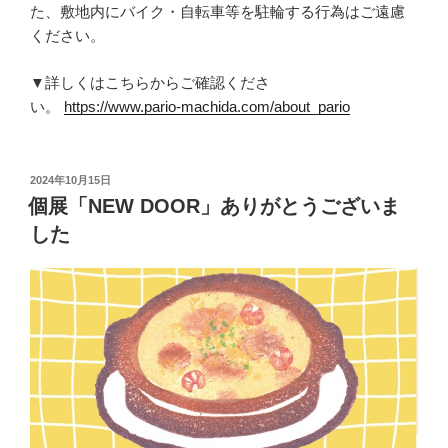
た、敷地内にバイク・自転車等を駐輪する行為はご遠慮
ください。
▼詳しくはこちらからご確認くださ
い。
https://www.pario-machida.com/about_pario
投
2024年10月15日
稿
個展「NEW DOOR」ありがとうございま
日:
した