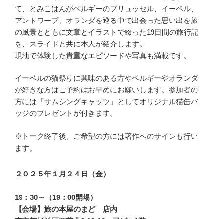
て、とみこはんがベルギーのブリュッセル、イーペル、
アントワープ、オランダを巡る中で出会った思い出を旅
の風景とともに文章とイラストで綴った19日間の旅行記
を、スライドと共に本人が紹介します。
現地で体験した貴重なエピソードや写真も満載です。
イーベルの猫祭りに興味のある方やベルギーやオランダ
が好きな方はご予約はお早めにお願いします。参加者の
方には「サムシングキャッツ」としてオリジナル猫缶バ
ッジのプレゼントが付きます。
※トーク終了後、ご希望の方には著作へのサインも行い
ます。
２０２５年１月２４日（金）
19：30～（19：00開場）
【会場】旅の本屋のまど 店内