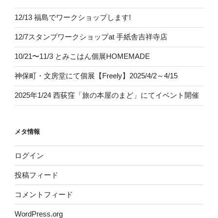
12/13 福島でワークショップします!
12/7スタンプワークショップat 手紙舎吉祥寺店
10/21〜11/3 とみこはん個展HOMEMADE
神保町・文房堂にて個展【Freely】2025/4/2～4/15
2025年1/24 西荻窪「旅の本屋のまど」にてイベント開催
メタ情報
ログイン
投稿フィード
コメントフィード
WordPress.org