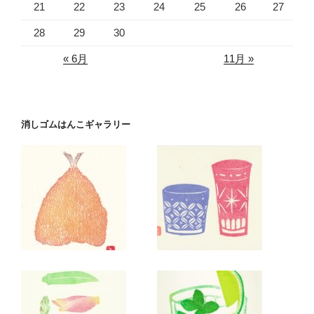
21
22
23
24
25
26
27
28
29
30
« 6月
11月 »
消しゴムはんこギャラリー