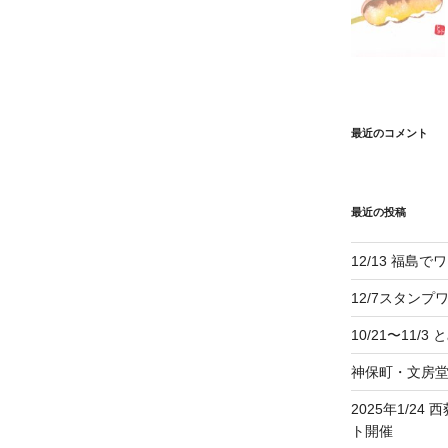
最近のコメント
最近の投稿
12/13 福島
12/7スタンプ
10/21〜11/
神保町・文房堂にて
2025年1/2
ト開催