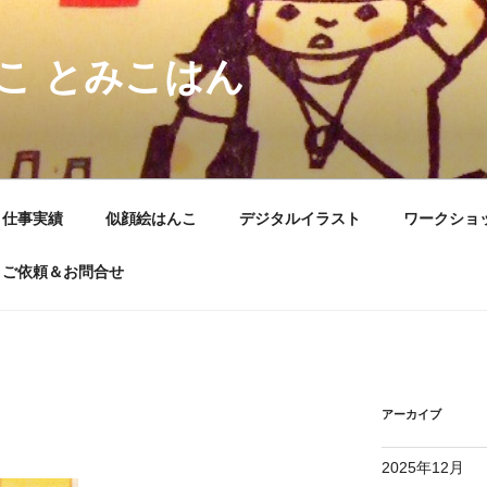
こ とみこはん
仕事実績
似顔絵はんこ
デジタルイラスト
ワークショ
ご依頼＆お問合せ
アーカイブ
2025年12月