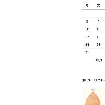
月
火
3
4
10
11
17
18
24
25
31
« 12月
消しゴムはんこギ