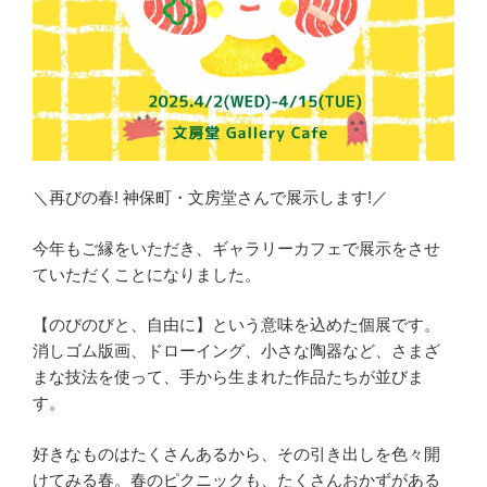
＼再びの春! 神保町・文房堂さんで展示します!／
今年もご縁をいただき、ギャラリーカフェで展示をさせ
ていただくことになりました。
【のびのびと、自由に】という意味を込めた個展です。
消しゴム版画、ドローイング、小さな陶器など、さまざ
まな技法を使って、手から生まれた作品たちが並びま
す。
好きなものはたくさんあるから、その引き出しを色々開
けてみる春。春のピクニックも、たくさんおかずがある