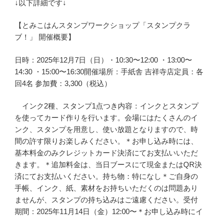
↓以下詳細です↓
【とみこはんスタンプワークショップ「スタンプクラ
ブ！」 開催概要】
日時：2025年12月7日（日）・10:30〜12:00 ・13:00〜
14:30 ・15:00〜16:30開催場所：手紙舎 吉祥寺店定員：各
回4名 参加費：3,300（税込）
インク2種、スタンプ1点つき内容：インクとスタンプ
を使ってカード作りを行います。会場にはたくさんのイ
ンク、スタンプを用意し、使い放題となりますので、時
間の許す限りお楽しみください。＊お申し込み時には、
基本料金のみクレジットカード決済にてお支払いいただ
きます。＊追加料金は、当日ブースにて現金またはQR決
済にてお支払いください。持ち物：特になし＊ご自身の
手帳、インク、紙、素材をお持ちいただくのは問題あり
ませんが、スタンプの持ち込みはご遠慮ください。受付
期間：2025年11月14日（金）12:00〜＊お申し込み時にイ