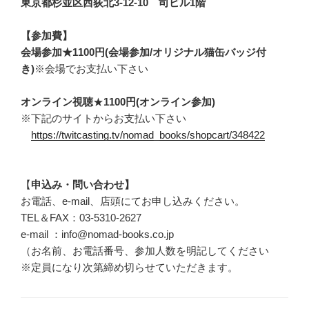
東京都杉並区西荻北3-12-10 司ビル1階
【参加費】
会場参加★1100円(会場参加/オリジナル猫缶バッジ付
き)
※会場でお支払い下さい
オンライン視聴
★
1100円(オンライン参加)
※下記のサイトからお支払い下さい
https://twitcasting.tv/nomad_books/shopcart/348422
【
申込み・問い合わせ】
お電話、e-mail、店頭にてお申し込みください。
TEL＆FAX：03-5310-2627
e-mail ：info@nomad-books.co.jp
（お名前、お電話番号、参加人数を明記してください
※定員になり次第締め切らせていただきます。