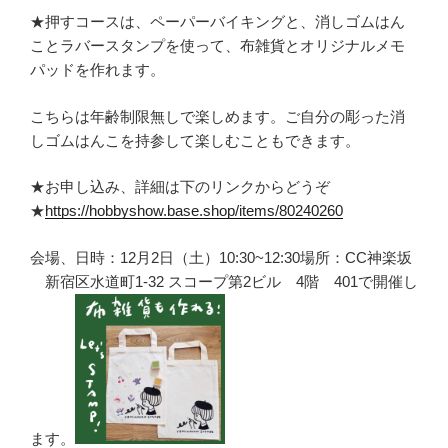
★押すコースは、ペーパーバイキングと、消しゴムはん
ことラバースタンプを使って、布雑貨とオリジナルメモ
パッドを作れます。
こちらは年齢制限無しで楽しめます。ご自分の彫った消
しゴムはんこを持参して楽しむこともできます。
★お申し込み、詳細は下のリンクからどうぞ
★
https://hobbyshow.base.shop/items/80240260
会場、日時：12月2日（土）10:30~12:30場所：CC神楽坂
新宿区水道町1-32 スコープ第2ビル 4階 401で開催し
ます。