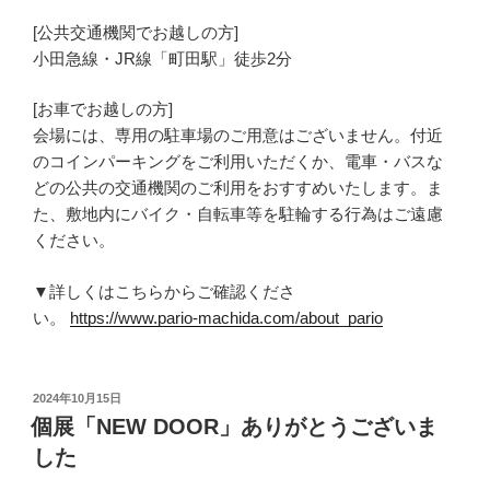
[公共交通機関でお越しの方]
小田急線・JR線「町田駅」徒歩2分
[お車でお越しの方]
会場には、専用の駐車場のご用意はございません。付近
のコインパーキングをご利用いただくか、電車・バスな
どの公共の交通機関のご利用をおすすめいたします。ま
た、敷地内にバイク・自転車等を駐輪する行為はご遠慮
ください。
▼詳しくはこちらからご確認くださ
い。
https://www.pario-machida.com/about_pario
投
2024年10月15日
稿
個展「NEW DOOR」ありがとうございま
日:
した