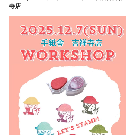
日:
寺店