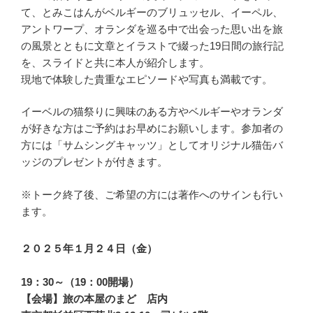
て、とみこはんがベルギーのブリュッセル、イーペル、
アントワープ、オランダを巡る中で出会った思い出を旅
の風景とともに文章とイラストで綴った19日間の旅行記
を、スライドと共に本人が紹介します。
現地で体験した貴重なエピソードや写真も満載です。
イーベルの猫祭りに興味のある方やベルギーやオランダ
が好きな方はご予約はお早めにお願いします。参加者の
方には「サムシングキャッツ」としてオリジナル猫缶バ
ッジのプレゼントが付きます。
※トーク終了後、ご希望の方には著作へのサインも行い
ます。
２０２５年１月２４日（金）
19：30～（19：00開場）
【会場】旅の本屋のまど 店内