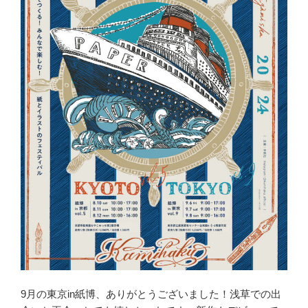
9月の東京in紙博、ありがとうございました！浅草での出