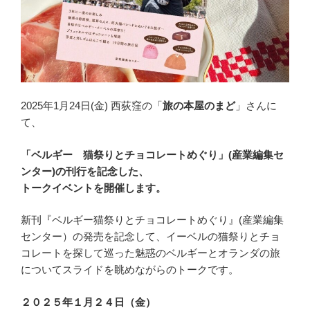
2025年1月24日(金) 西荻窪の「
旅の本屋のまど
」さんに
て、
「ベルギー 猫祭りとチョコレートめぐり」(産業編集セ
ンター)の刊行を記念した、
トークイベントを開催します。
新刊『ベルギー猫祭りとチョコレートめぐり』(産業編集
センター）の発売を記念して、イーベルの猫祭りとチョ
コレートを探して巡った魅惑のベルギーとオランダの旅
についてスライドを眺めながらのトークです。
２０２５年１月２４日（金）